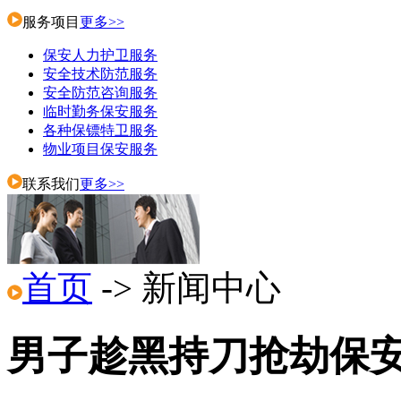
服务项目
更多>>
保安人力护卫服务
安全技术防范服务
安全防范咨询服务
临时勤务保安服务
各种保镖特卫服务
物业项目保安服务
联系我们
更多>>
首页
-> 新闻中心
男子趁黑持刀抢劫保