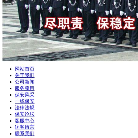
网站首页
关于我们
公司新闻
服务项目
保安风采
一线保安
法律法规
保安论坛
客服中心
访客留言
联系我们